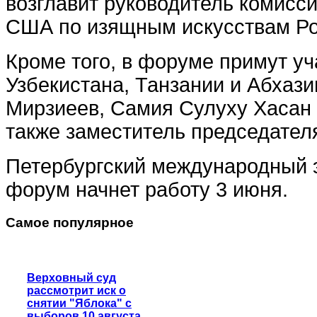
возглавит руководитель комисс
США по изящным искусствам Ро
Кроме того, в форуме примут у
Узбекистана, Танзании и Абхаз
Мирзиеев, Самия Сулуху Хасан 
также заместитель председател
Петербургский международный 
форум начнет работу 3 июня.
Самое популярное
Верховный суд
рассмотрит иск о
снятии "Яблока" с
выборов 10 августа