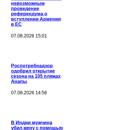
невозможным
проведение
референдума о
вступлении Армении
в ЕС
07.08.2026 15:01
Роспотребнадзор
одобрил открытие
сезона на 105 пляжах
Анапы
07.08.2026 14:56
В Индии мужчина
убил жену с помощью