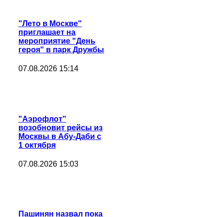
"Лето в Москве"
приглашает на
мероприятие "День
героя" в парк Дружбы
07.08.2026 15:14
"Аэрофлот"
возобновит рейсы из
Москвы в Абу-Даби с
1 октября
07.08.2026 15:03
Пашинян назвал пока