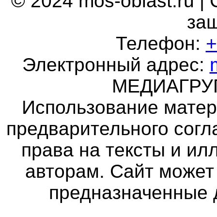
© 2024 mos-oblast.ru |
за
Телефон:
+
Электронный адрес:
МЕДИАГР
Использование матер
предварительного согл
права на тексты и и
авторам. Сайт может
предназначенные 