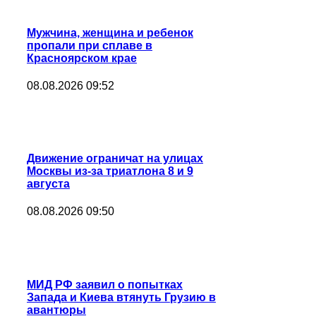
Мужчина, женщина и ребенок
пропали при сплаве в
Красноярском крае
08.08.2026 09:52
Движение ограничат на улицах
Москвы из-за триатлона 8 и 9
августа
08.08.2026 09:50
МИД РФ заявил о попытках
Запада и Киева втянуть Грузию в
авантюры