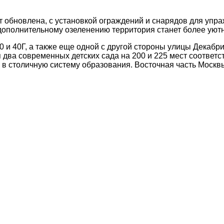
 обновлена, с установкой ограждений и снарядов для упра
 дополнительному озеленению территория станет более уют
и 40Г, а также еще одной с другой стороны улицы Декабри
 два современных детских сада на 200 и 225 мест соответс
в столичную систему образования. Восточная часть Москвы