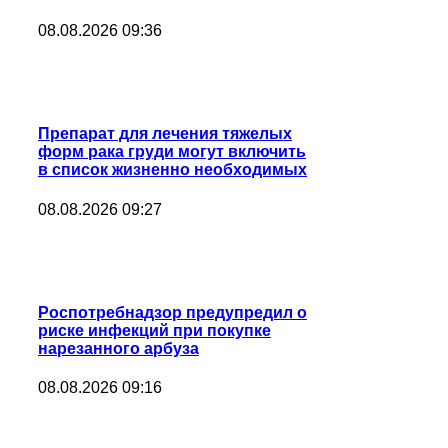
08.08.2026 09:36
Препарат для лечения тяжелых
форм рака груди могут включить
в список жизненно необходимых
08.08.2026 09:27
Роспотребнадзор предупредил о
риске инфекций при покупке
нарезанного арбуза
08.08.2026 09:16