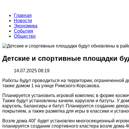
Главная
Новости
Экономика
События
Общество
Детские и спортивные площадки бу
14.07.2025 08:19
Работы будут проводиться на территории, ограниченной до
также домом 1 на улице Римского-Корсакова.
Планируется установить игровой комплекс в форме космич
Также будут установлены качели, карусели и батуты. У до
карусель, балансиры и батут. Планируется создание дек
покрытием, а также разметка для игры в классики и устано
Возле дома 40Г будет установлен многосекционный игров
планируется создание спортивного кластера возле дома 4