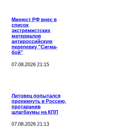
Минюст РФ внес в
список
экстремистских
материалов
антироссийскую
перепевку "Сигма-
бой"
07.08.2026 21:15
Литовец попытался
проникнуть в Россию,
протаранив
шлагбаумы на КПП
07.08.2026 21:13