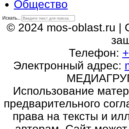
Общество
Искать...
© 2024 mos-oblast.ru |
за
Телефон:
+
Электронный адрес:
МЕДИАГР
Использование матер
предварительного согл
права на тексты и и
авторам. Сайт может