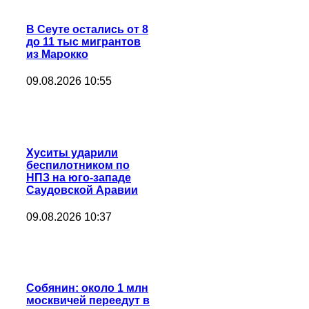
В Сеуте остались от 8
до 11 тыс мигрантов
из Марокко
09.08.2026 10:55
Хуситы ударили
беспилотником по
НПЗ на юго-западе
Саудовской Аравии
09.08.2026 10:37
Собянин: около 1 млн
москвичей переедут в