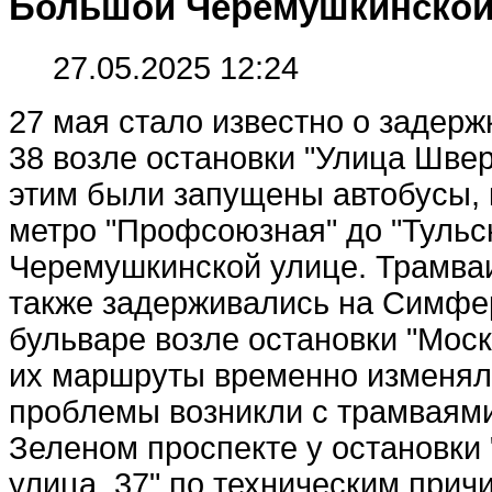
Большой Черемушкинской 
27.05.2025 12:24
27 мая стало известно о задерж
38 возле остановки "Улица Швер
этим были запущены автобусы,
метро "Профсоюзная" до "Тульс
Черемушкинской улице. Трамва
также задерживались на Симфе
бульваре возле остановки "Моск
их маршруты временно изменял
проблемы возникли с трамваями
Зеленом проспекте у остановки
улица, 37" по техническим прич