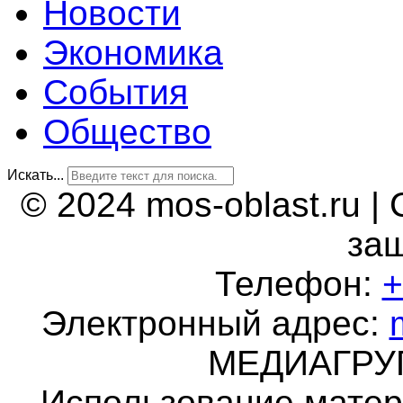
Новости
Экономика
События
Общество
Искать...
© 2024 mos-oblast.ru |
за
Телефон:
+
Электронный адрес:
МЕДИАГР
Использование матер