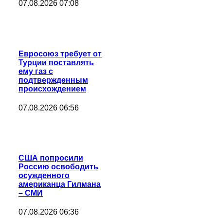
07.08.2026 07:08
Евросоюз требует от
Турции поставлять
ему газ с
подтвержденным
происхождением
07.08.2026 06:56
CША попросили
Россию освободить
осужденного
американца Гилмана
– СМИ
07.08.2026 06:36