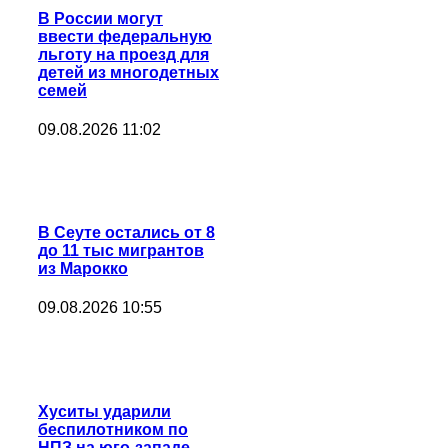
В России могут
ввести федеральную
льготу на проезд для
детей из многодетных
семей
09.08.2026 11:02
В Сеуте остались от 8
до 11 тыс мигрантов
из Марокко
09.08.2026 10:55
Хуситы ударили
беспилотником по
НПЗ на юго-западе