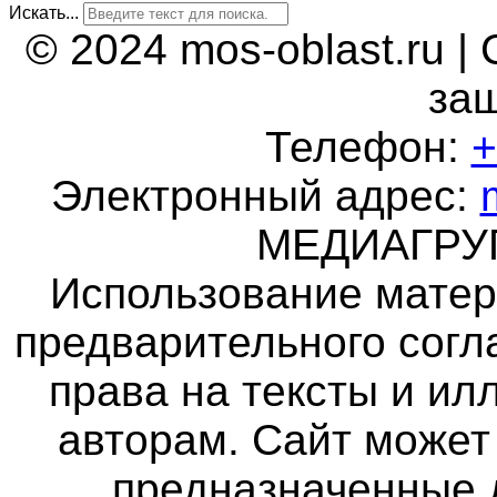
Искать...
© 2024 mos-oblast.ru |
за
Телефон:
+
Электронный адрес:
МЕДИАГР
Использование матер
предварительного согл
права на тексты и и
авторам. Сайт может
предназначенные 