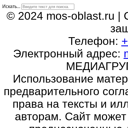
Искать...
© 2024 mos-oblast.ru |
за
Телефон:
+
Электронный адрес:
МЕДИАГР
Использование матер
предварительного согл
права на тексты и и
авторам. Сайт может