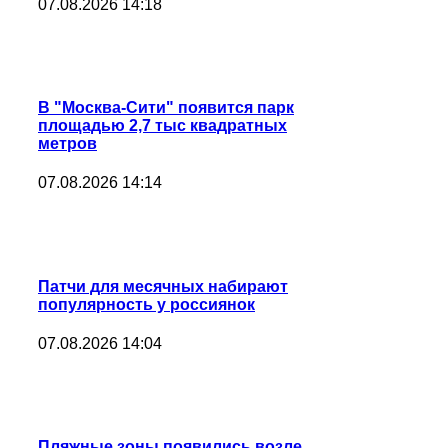
07.08.2026 14:18
В "Москва-Сити" появится парк
площадью 2,7 тыс квадратных
метров
07.08.2026 14:14
Патчи для месячных набирают
популярность у россиянок
07.08.2026 14:04
Пляжные зоны появились возле