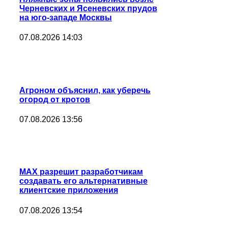
Черневских и Ясеневских прудов
на юго-западе Москвы
07.08.2026 14:03
Агроном объяснил, как уберечь
огород от кротов
07.08.2026 13:56
MAX разрешит разработчикам
создавать его альтернативные
клиентские приложения
07.08.2026 13:54