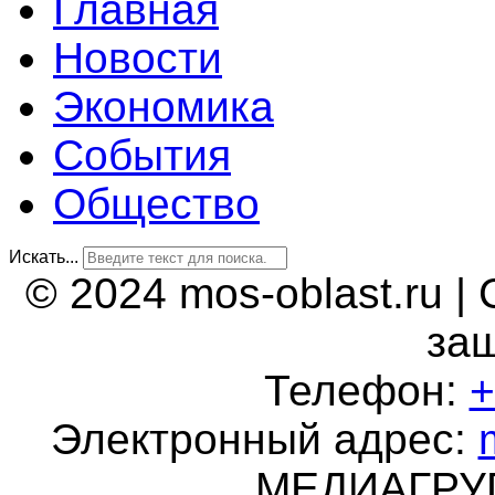
Главная
Новости
Экономика
События
Общество
Искать...
© 2024 mos-oblast.ru |
за
Телефон:
+
Электронный адрес:
МЕДИАГР