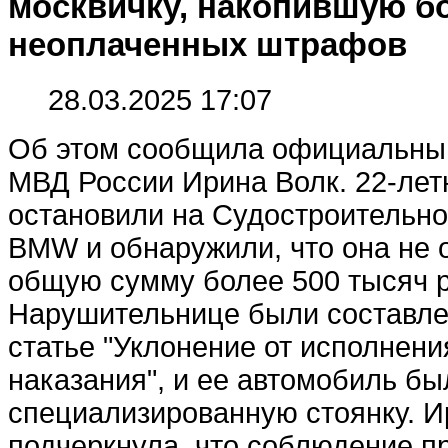
москвичку, накопившую бо
неоплаченных штрафов
28.03.2025 17:07
Об этом сообщила официальны
МВД России Ирина Волк. 22-ле
остановили на Судостроительно
BMW и обнаружили, что она не
общую сумму более 500 тысяч р
Нарушительнице были составле
статье "Уклонение от исполнен
наказания", и ее автомобиль бы
специализированную стоянку. И
подчеркнула, что соблюдение п