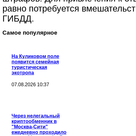
равно потребуется вмешательст
ГИБДД.
Самое популярное
На Куликовом поле
появится семейная
туристическая
экотропа
07.08.2026 10:37
Через нелегальный
криптообменник в
"Москва-Сити"
ежедневно проходило