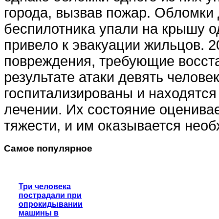
города, вызвав пожар. Обломки 
беспилотника упали на крышу од
привело к эвакуации жильцов. 2
повреждения, требующие восст
результате атаки девять челове
госпитализированы и находятся
лечении. Их состояние оценивае
тяжести, и им оказывается нео
Самое популярное
Три человека
пострадали при
опрокидывании
машины в