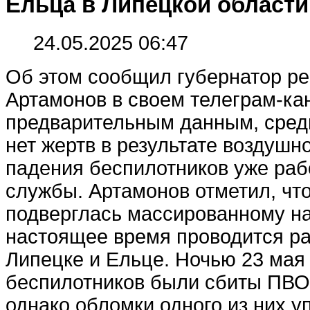
Ельца в Липецкой области
24.05.2025 06:47
Об этом сообщил губернатор ре
Артамонов в своем телеграм-ка
предварительным данным, сред
нет жертв в результате воздушн
падения беспилотников уже ра
службы. Артамонов отметил, чт
подверглась массированному на
настоящее время проводится ра
Липецке и Ельце. Ночью 23 мая
беспилотников были сбиты ПВО 
однако обломки одного из них у