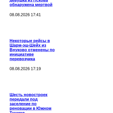
девушка из Пскова
обнаружена мертвой
08.08.2026 17:41
Некоторые рейсы в
Шарм-эш-Шейх из
Внуково отменены по
инициативе
перевозчика
08.08.2026 17:19
Шесть новостроек
передали под
заселение по
реновации в Южном
Тушине