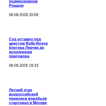
подмосковном
Рошале
08.08.2026 20:09
Суд оставил под
арестом Rolls-Royce
блогера Лерчек до
исполнения
приговора
08.08.2026 19:33
Летний этап
всероссийской
переписи воробьев
стартовал в Москве