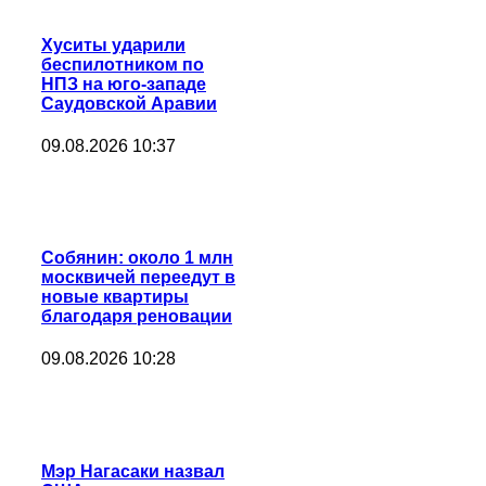
Хуситы ударили
беспилотником по
НПЗ на юго-западе
Саудовской Аравии
09.08.2026 10:37
Собянин: около 1 млн
москвичей переедут в
новые квартиры
благодаря реновации
09.08.2026 10:28
Мэр Нагасаки назвал