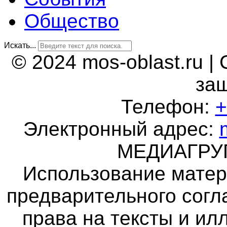
Общество
Искать...
© 2024 mos-oblast.ru |
за
Телефон:
+
Электронный адрес:
МЕДИАГР
Использование матер
предварительного согл
права на тексты и и