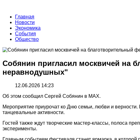
Главная
Новости
Экономика
События
Общество
Собянин пригласил москвичей на б
неравнодушных"
12.06.2026 14:23
Об этом сообщил Сергей Собянин в МАХ.
Мероприятие приурочат ко Дню семьи, любви и верности. 
танцевальные активности.
Гостей также ждут творческие мастер-классы, полоса пре
эксперименты.
Главным событием фестиваля станет ярмарка, в которой 