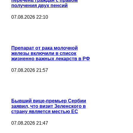
перечень граждан с правом
получения двух пенсий
07.08.2026 22:10
Препарат от рака молочной
железы включили в список
жизненно важных лекарств в РФ
07.08.2026 21:57
Бывший вице-премьер Сербии
заявил, что визит Зеленского в
страну является местью ЕС
07.08.2026 21:47