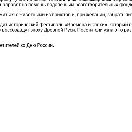
 направят на помощь подопечным благотворительных фонд
иться с животными из приютов и, при желании, забрать пи
дит исторический фестиваль «Времена и эпохи», который п
в воссоздадут эпоху Древней Руси. Посетители узнают о ра
етителей ко Дню России.