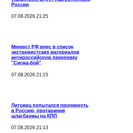
России
07.08.2026 21:25
Минюст РФ внес в список
экстремистских материалов
антироссийскую перепевку
"Сигма-бой"
07.08.2026 21:15
Литовец попытался проникнуть
в Россию, протаранив
шлагбаумы на КПП
07.08.2026 21:13