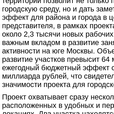
территории позволит не только 
городскую среду, но и дать зам
эффект для района и города в 
представителя, в рамках проект
около 2,3 тысячи новых рабочих 
важным вкладом в развитие зан
активности на юге Москвы. Объ
развитие участков превысит 64 
ежегодный бюджетный эффект с
миллиарда рублей, что свидетел
значимости проекта для городск
Проект охватывает сразу неско
расположенных в удобных и пе
локациях. Два участка находят