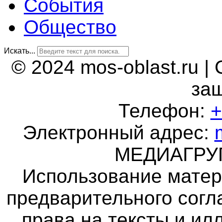
События
Общество
Искать...
© 2024 mos-oblast.ru |
за
Телефон:
+
Электронный адрес:
МЕДИАГР
Использование матер
предварительного согл
права на тексты и и