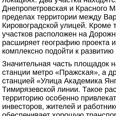
Днепропетровская и Красного М
пределах территории между Ва
Кировоградской улицей. Кроме т
участков расположен на Дорожн
расширяет географию проекта и
комплексно подойти к развитию 
Значительная часть площадок н
станции метро «Пражская», а д
станцией «Улица Академика Ян
Тимирязевской линии. Такое ра
территорию особенно привлека
инвесторов, жителей и работник
обеспечивает хорошую транспор