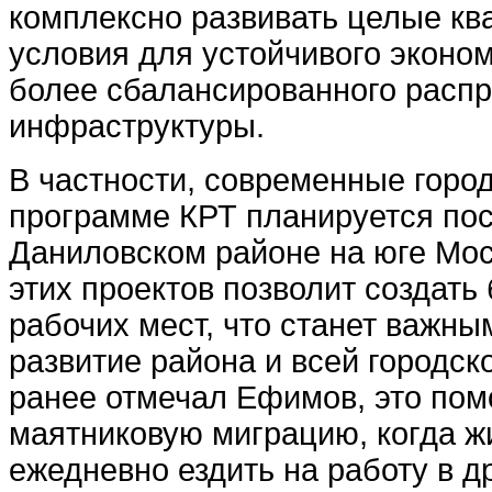
комплексно развивать целые кв
условия для устойчивого эконом
более сбалансированного расп
инфраструктуры.
В частности, современные горо
программе КРТ планируется пос
Даниловском районе на юге Мо
этих проектов позволит создать
рабочих мест, что станет важны
развитие района и всей городск
ранее отмечал Ефимов, это пом
маятниковую миграцию, когда 
ежедневно ездить на работу в др