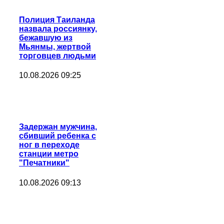
Полиция Таиланда
назвала россиянку,
бежавшую из
Мьянмы, жертвой
торговцев людьми
10.08.2026 09:25
Задержан мужчина,
сбивший ребенка с
ног в переходе
станции метро
"Печатники"
10.08.2026 09:13