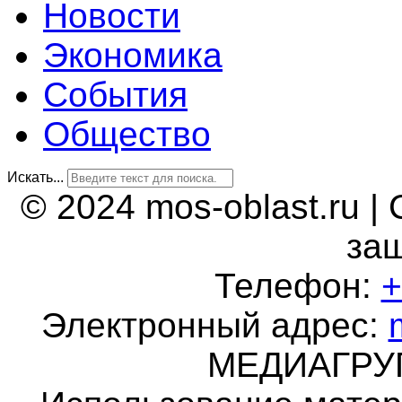
Новости
Экономика
События
Общество
Искать...
© 2024 mos-oblast.ru |
за
Телефон:
+
Электронный адрес:
МЕДИАГР