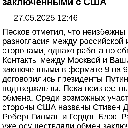
заключенными с США
27.05.2025 12:46
Песков отметил, что неизбежны
разногласия между российской 
сторонами, однако работа по о
Контакты между Москвой и Ваш
заключенными в формате 9 на 9
договорились президенты Путин
подтверждены. Пока неизвестны
обмена. Среди возможных участ
стороны США названы Стивен Д
Роберт Гилман и Гордон Блэк. 
уже осуществляли обмен заклю