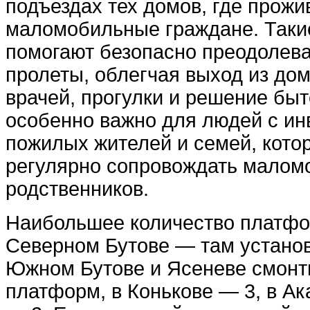
подъездах тех домов, где прожи
маломобильные граждане. Таки
помогают безопасно преодолев
пролеты, облегчая выход из до
врачей, прогулки и решение быт
особенно важно для людей с ин
пожилых жителей и семей, кот
регулярно сопровождать малом
родственников.
Наибольшее количество платфо
Северном Бутове — там установ
Южном Бутове и Ясеневе смонт
платформ, в Конькове — 3, в А