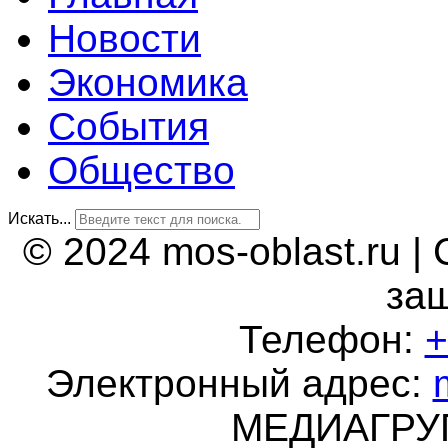
Новости
Экономика
События
Общество
Искать...
© 2024 mos-oblast.ru |
за
Телефон:
+
Электронный адрес:
МЕДИАГР