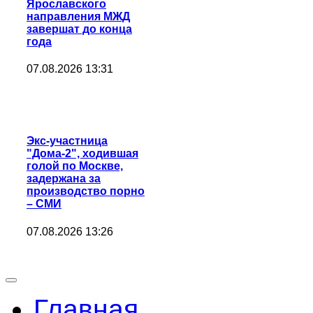
Ярославского
направления МЖД
завершат до конца
года
07.08.2026 13:31
Экс-участница
"Дома-2", ходившая
голой по Москве,
задержана за
производство порно
– СМИ
07.08.2026 13:26
Главная