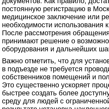
документов. Как правило, доста
постоянную регистрацию в Моск
медицинское заключение или р
необходимости использования к
После рассмотрения обращени
принимают решение о возможно
оборудования и дальнейших ша
Важно отметить, что для устан
в подъезде не требуется прово
собственников помещений и пол
Это существенно ускоряет проц
быстрее создать более доступн
среду для людей с ограниченно
результате установка наклонно