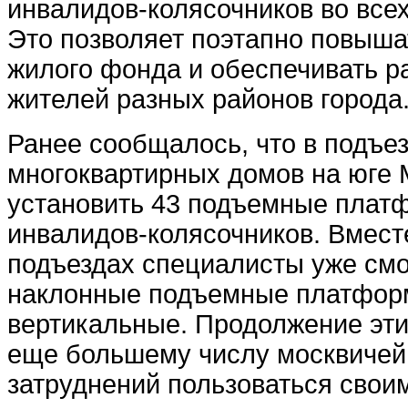
инвалидов‑колясочников во всех
Это позволяет поэтапно повыша
жилого фонда и обеспечивать р
жителей разных районов города
Ранее сообщалось, что в подъе
многоквартирных домов на юге 
установить 43 подъемные плат
инвалидов-колясочников. Вместе
подъездах специалисты уже см
наклонные подъемные платформ
вертикальные. Продолжение эти
еще большему числу москвичей
затруднений пользоваться свои