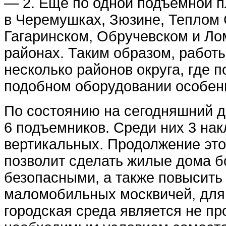
— 2. Еще по одной подъемной 
в Черемушках, Зюзине, Теплом 
Гагаринском, Обручевском и Л
районах. Таким образом, работы
несколько районов округа, где п
подобном оборудовании особен
По состоянию на сегодняшний д
6 подъемников. Среди них 3 нак
вертикальных. Продолжение эт
позволит сделать жилые дома 
безопасными, а также повысить
маломобильных москвичей, для
городская среда является не пр