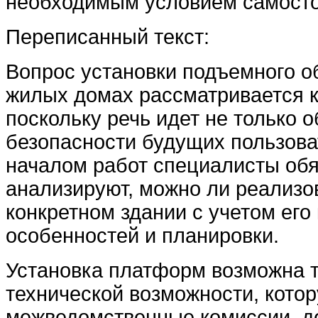
необходимым условием самосто
Переписанный текст:
Вопрос установки подъемного о
жилых домах рассматривается 
поскольку речь идет не только о
безопасности будущих пользова
началом работ специалисты об
анализируют, можно ли реализов
конкретном здании с учетом его
особенностей и планировки.
Установка платформ возможна т
технической возможности, кото
межведомственные комиссии, д