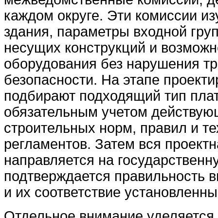
каждом округе. Эти комиссии и
здания, параметры входной гру
несущих конструкций и возмож
оборудования без нарушения т
безопасности. На этапе проект
подбирают подходящий тип пла
обязательным учетом действую
строительных норм, правил и т
регламентов. Затем вся проект
направляется на государственну
подтверждается правильность 
и их соответствие установленн
Отдельное внимание уделяется