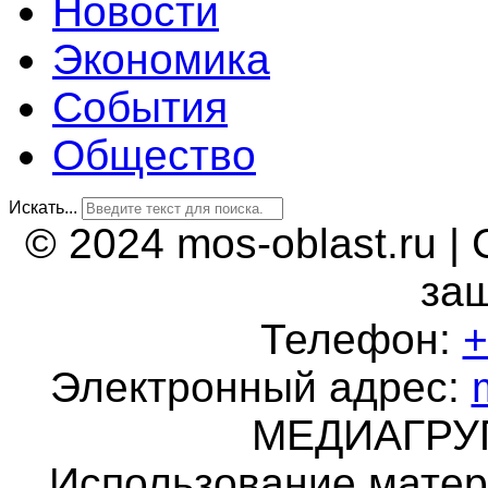
Новости
Экономика
События
Общество
Искать...
© 2024 mos-oblast.ru |
за
Телефон:
+
Электронный адрес:
МЕДИАГР
Использование матер