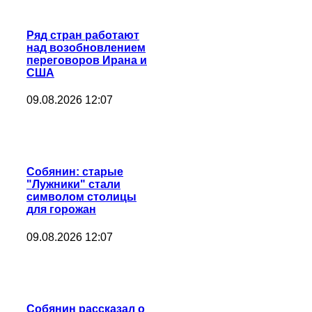
Ряд стран работают
над возобновлением
переговоров Ирана и
США
09.08.2026 12:07
Собянин: старые
"Лужники" стали
символом столицы
для горожан
09.08.2026 12:07
Собянин рассказал о