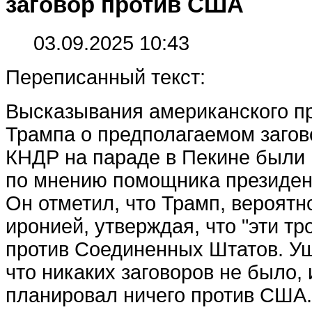
заговор против США
03.09.2025 10:43
Переписанный текст:
Высказывания американского п
Трампа о предполагаемом загов
КНДР на параде в Пекине были 
по мнению помощника президен
Он отметил, что Трамп, вероятно
иронией, утверждая, что "эти тро
против Соединенных Штатов. Уш
что никаких заговоров не было, 
планировал ничего против США.