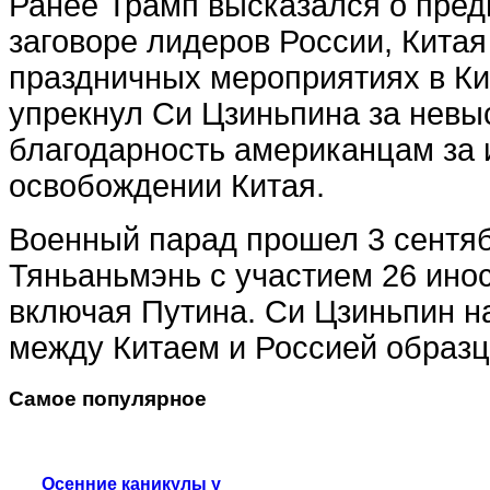
Ранее Трамп высказался о пре
заговоре лидеров России, Китая
праздничных мероприятиях в Ки
упрекнул Си Цзиньпина за нев
благодарность американцам за 
освобождении Китая.
Военный парад прошел 3 сентя
Тяньаньмэнь с участием 26 ино
включая Путина. Си Цзиньпин н
между Китаем и Россией образц
Самое популярное
Осенние каникулы у