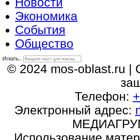
Новости
Экономика
События
Общество
Искать...
© 2024 mos-oblast.ru |
за
Телефон:
+
Электронный адрес:
МЕДИАГР
Использование матер