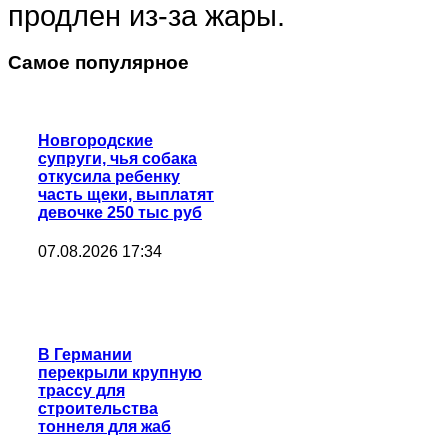
продлен из-за жары.
Самое популярное
Новгородские
супруги, чья собака
откусила ребенку
часть щеки, выплатят
девочке 250 тыс руб
07.08.2026 17:34
В Германии
перекрыли крупную
трассу для
строительства
тоннеля для жаб