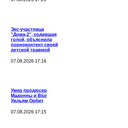
Экс-участница
"Дома-2", ходившая
голой, объяснила
порноконтент своей
детской травмой
07.08.2026 17:16
Умер продюсер
Мадонны и Blur
Уильям Орбит
07.08.2026 17:15