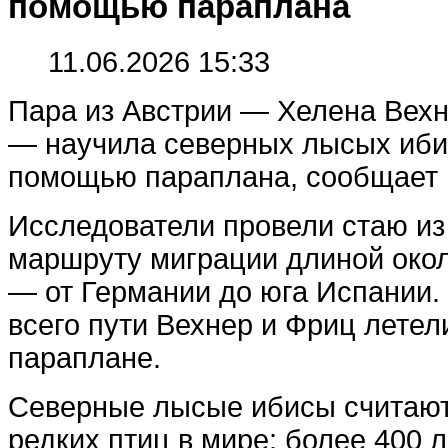
помощью параплана
11.06.2026 15:33
Пара из Австрии — Хелена Вех
— научила северных лысых иби
помощью параплана, сообщает Da
Исследователи провели стаю из
маршруту миграции длиной око
— от Германии до юга Испании.
всего пути Вехнер и Фриц летел
параплане.
Северные лысые ибисы считают
редких птиц в мире: более 400 