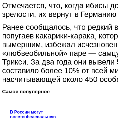
Отмечается, что, когда ибисы д
зрелости, их вернут в Германию
Ранее сообщалось, что редкий 
попугаев какарики-карака, кот
вымершим, избежал исчезновен
«любвеобильной» паре — самцу
Трикси. За два года они вывели 
составило более 10% от всей м
насчитывающей около 450 особ
Самое популярное
В России могут
ввести федеральную