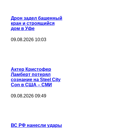
Дрон задел башенный
кран и строящийся
дом в Уфе
09.08.2026 10:03
Актер Кристофер
Ламберт потерял
сознание на Steel City
Con в США – СМИ
09.08.2026 09:49
ВС РФ нанесли удары