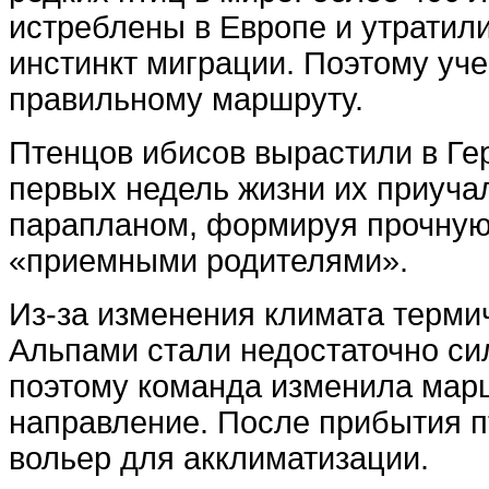
истреблены в Европе и утратил
инстинкт миграции. Поэтому уч
правильному маршруту.
Птенцов ибисов вырастили в Ге
первых недель жизни их приуча
парапланом, формируя прочную
«приемными родителями».
Из-за изменения климата терми
Альпами стали недостаточно си
поэтому команда изменила мар
направление. После прибытия п
вольер для акклиматизации.