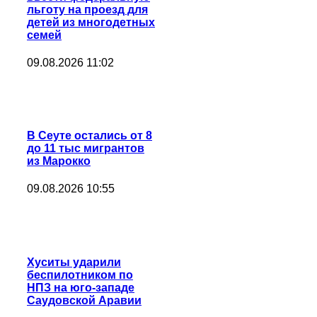
льготу на проезд для
детей из многодетных
семей
09.08.2026 11:02
В Сеуте остались от 8
до 11 тыс мигрантов
из Марокко
09.08.2026 10:55
Хуситы ударили
беспилотником по
НПЗ на юго-западе
Саудовской Аравии