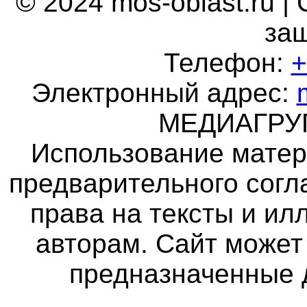
© 2024 mos-oblast.ru |
за
Телефон:
+
Электронный адрес:
МЕДИАГР
Использование матер
предварительного согл
права на тексты и и
авторам. Сайт может
предназначенные 