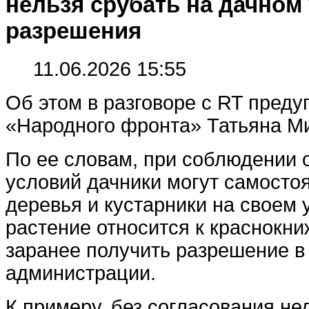
нельзя срубать на дачном 
разрешения
11.06.2026 15:55
Об этом в разговоре с RT преду
«Народного фронта» Татьяна М
По ее словам, при соблюдении
условий дачники могут самосто
деревья и кустарники на своем 
растение относится к краснокн
заранее получить разрешение в
администрации.
К примеру, без согласования не