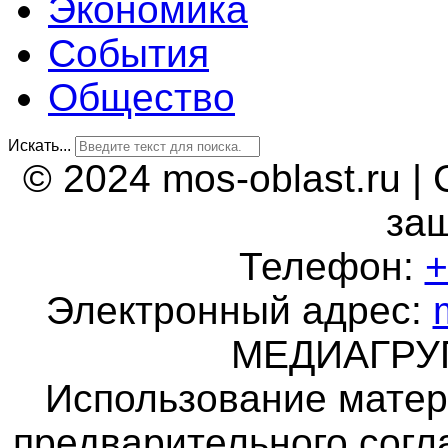
Экономика
События
Общество
Искать...
© 2024 mos-oblast.ru |
за
Телефон:
+
Электронный адрес:
МЕДИАГР
Использование матер
предварительного согл