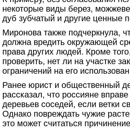
некоторые виды берез, можжевел
дуб зубчатый и другие ценные 
Миронова также подчеркнула, ч
должна вредить окружающей ср
права других людей. Кроме того
проверить, нет ли на участке з
ограничений на его использован
Ранее юрист и общественный де
рассказал, что россияне вправе
деревьев соседей, если ветки св
Однако повреждать чужие раст
это может считаться причинени