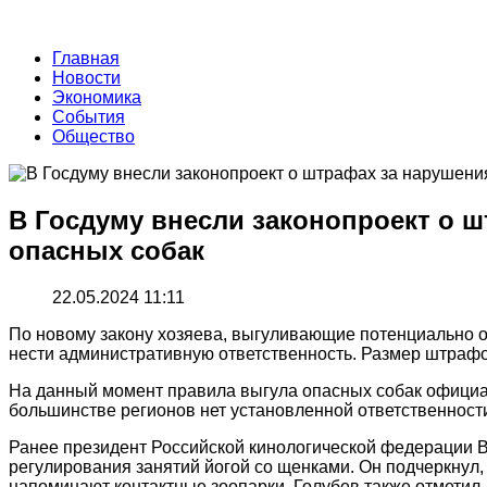
Главная
Новости
Экономика
События
Общество
В Госдуму внесли законопроект о 
опасных собак
22.05.2024 11:11
По новому закону хозяева, выгуливающие потенциально о
нести административную ответственность. Размер штрафов
На данный момент правила выгула опасных собак официа
большинстве регионов нет установленной ответственности
Ранее президент Российской кинологической федерации В
регулирования занятий йогой со щенками. Он подчеркнул,
напоминают контактные зоопарки. Голубев также отметил