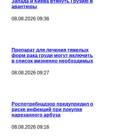
Запада и Киева втянуть Грузию в
авантюры
08.08.2026 09:36
Препарат для лечения тяжелых
форм рака груди могут включить
в список жизненно необходимых
08.08.2026 09:27
Роспотребнадзор предупредил о
риске инфекций при покупке
нарезанного арбуза
08.08.2026 09:16