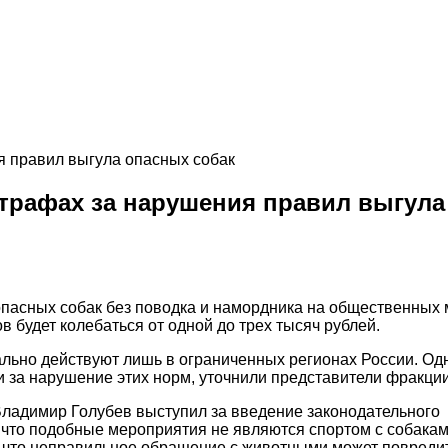
штрафах за нарушения правил выгула
пасных собак без поводка и намордника на общественных м
 будет колебаться от одной до трех тысяч рублей.
льно действуют лишь в ограниченных регионах России. Од
 за нарушение этих норм, уточнили представители фракции
ладимир Голубев выступил за введение законодательного
 что подобные мероприятия не являются спортом с собакам
, что неправильное обращение с животными может повредит