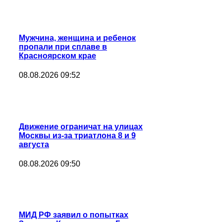
Мужчина, женщина и ребенок
пропали при сплаве в
Красноярском крае
08.08.2026 09:52
Движение ограничат на улицах
Москвы из-за триатлона 8 и 9
августа
08.08.2026 09:50
МИД РФ заявил о попытках