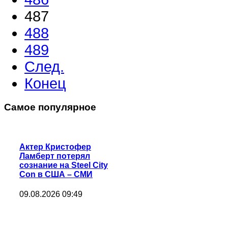
487
488
489
След.
Конец
Самое популярное
Актер Кристофер
Ламберт потерял
сознание на Steel City
Con в США – СМИ
09.08.2026 09:49