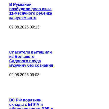
В Румынии
возбудили дело из-за
11-месячного ребенка
за рулем авто
09.08.2026 09:13
Спасатели вытащили
из Большого
Садового пруда
мужчину без сознания
09.08.2026 09:08
ВС РФ поразили
склады с БПЛА и
оборудованием РЭБ в