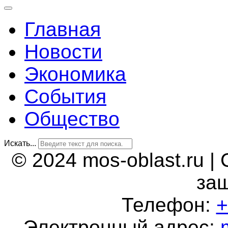
Главная
Новости
Экономика
События
Общество
Искать...
© 2024 mos-oblast.ru |
за
Телефон:
+
Электронный адрес: