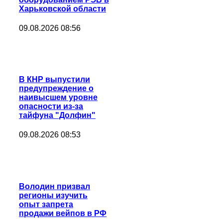
Харьковской области
09.08.2026 08:56
В КНР выпустили
предупреждение о
наивысшем уровне
опасности из-за
тайфуна "Долфин"
09.08.2026 08:53
Володин призвал
регионы изучить
опыт запрета
продажи вейпов в РФ