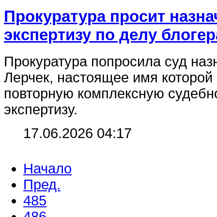
Прокуратура просит назн
экспертизу по делу блогер
Прокуратура попросила суд наз
Лерчек, настоящее имя которой
повторную комплексную судебн
экспертизу.
17.06.2026 04:17
Начало
Пред.
485
486