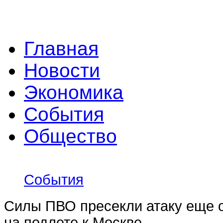
Главная
Новости
Экономика
События
Общество
События
Силы ПВО пресекли атаку еще 
на подлете к Москве.