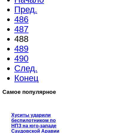
Пред.
486
487
488
489
490
След.
Конец
Самое популярное
Хуситы ударили
беспилотником по
НПЗ на юго-западе
Саудовской Аравии