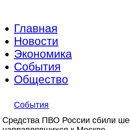
Главная
Новости
Экономика
События
Общество
События
Средства ПВО России сбили ше
направлявшихся к Москве.