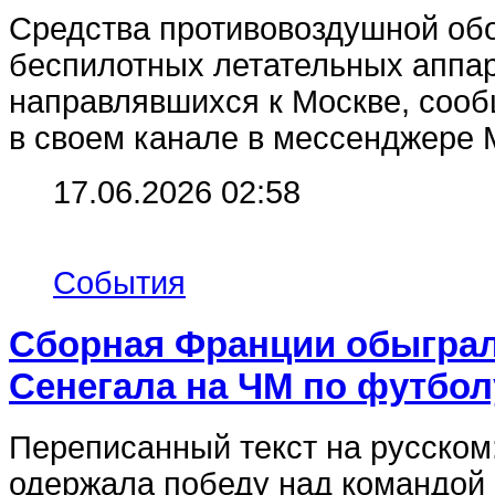
Средства противовоздушной об
беспилотных летательных аппар
направлявшихся к Москве, соо
в своем канале в мессенджере 
17.06.2026 02:58
События
Сборная Франции обыграл
Сенегала на ЧМ по футбол
Переписанный текст на русско
одержала победу над командой 