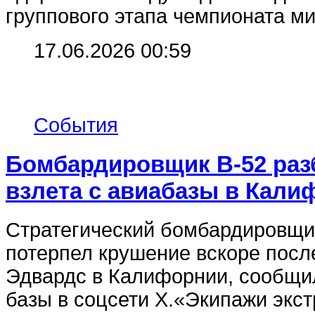
группового этапа чемпионата ми
17.06.2026 00:59
События
Бомбардировщик B-52 раз
взлета с авиабазы в Кали
Стратегический бомбардировщ
потерпел крушение вскоре посл
Эдвардс в Калифорнии, сообщи
базы в соцсети X.«Экипажи экст