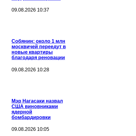
09.08.2026 10:37
Собянин: около 1 млн
москвичей переедут в
новые квартиры
благодаря реновации
09.08.2026 10:28
Мэр Нагасаки назвал
США виновниками
ядерной
бомбардировки
09.08.2026 10:05