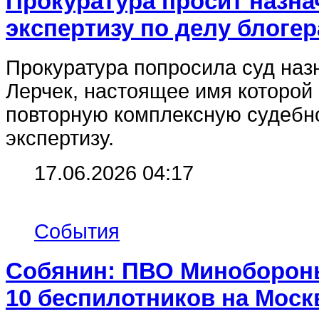
Прокуратура просит назн
экспертизу по делу блогер
Прокуратура попросила суд наз
Лерчек, настоящее имя которой
повторную комплексную судебн
экспертизу.
17.06.2026 04:17
События
Собянин: ПВО Минобороны
10 беспилотников на Моск