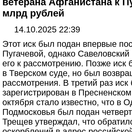
ветерана Афганистана к Пу
млрд рублей
14.10.2025 22:39
Этот иск был подан впервые по
Пугачевой, однако Савеловский 
его к рассмотрению. Позже иск 
в Тверском суде, но был возвра
рассмотрения. В третий раз иск
зарегистрирован в Пресненском 
октября стало известно, что в 
Подмосковья был подан четверт
Трещев утверждал, что обратилс
оскорблений в адрес российско