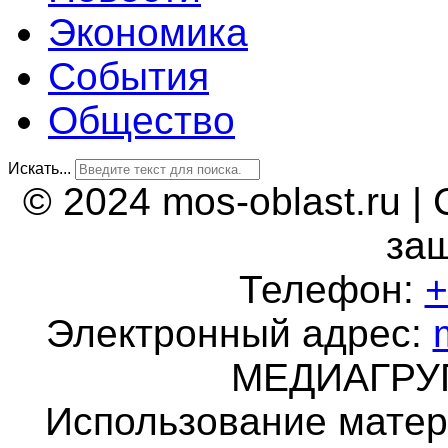
Экономика
События
Общество
Искать...
© 2024 mos-oblast.ru |
за
Телефон:
+
Электронный адрес:
МЕДИАГР
Использование матер