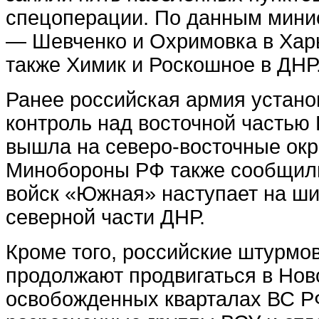
спецоперации. По данным минис
— Шевченко и Охримовка в Харь
также Химик и Роскошное в ДНР
Ранее российская армия устан
контроль над восточной частью 
вышла на северо-восточные окр
Минобороны РФ также сообщили
войск «Южная» наступает на ш
северной части ДНР.
Кроме того, российские штурмо
продолжают продвигаться в Нов
освобожденных кварталах ВС Р