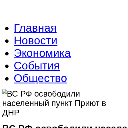
Главная
Новости
Экономика
События
Общество