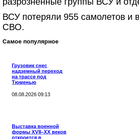
разрозненные группы ВСУ и отд
ВСУ потеряли 955 самолетов и в
СВО.
Самое популярное
Грузовик снес
надземный переход
на трассе под
Тюменью
08.08.2026 09:13
Выставка военной
формы XVII–XX веков
откроется в