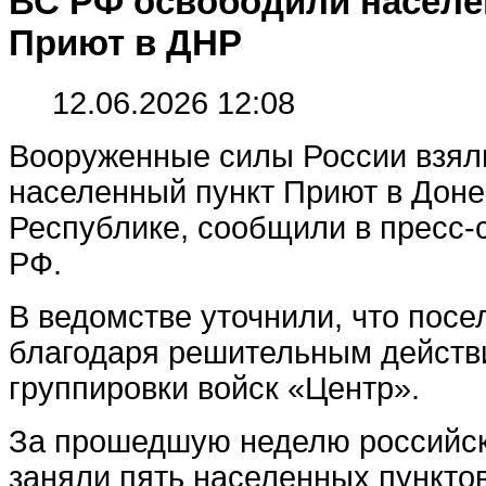
ВС РФ освободили населе
Приют в ДНР
12.06.2026 12:08
Вооруженные силы России взяли
населенный пункт Приют в Дон
Республике, сообщили в пресс
РФ.
В ведомстве уточнили, что пос
благодаря решительным действ
группировки войск «Центр».
За прошедшую неделю российс
заняли пять населенных пунктов